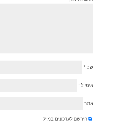
שם
*
אימייל
*
אתר
הירשם לעדכונים במייל