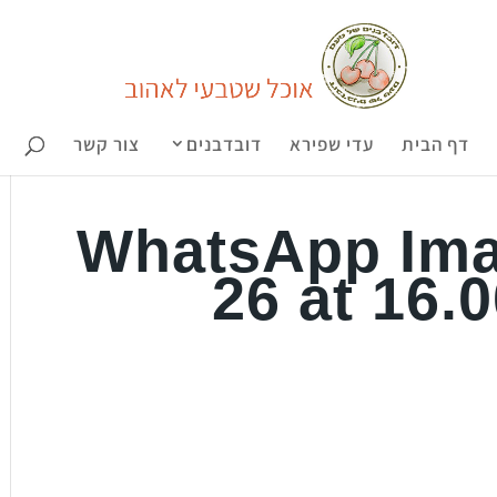
דף הבית
עדי שפירא
דובדבנים
צור קשר
WhatsApp Ima
26 at 16.0