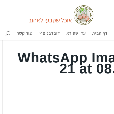
דף הבית
עדי שפירא
דובדבנים
צור קשר
WhatsApp Ima
21 at 08