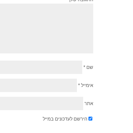
שם
*
אימייל
*
אתר
הירשם לעדכונים במייל