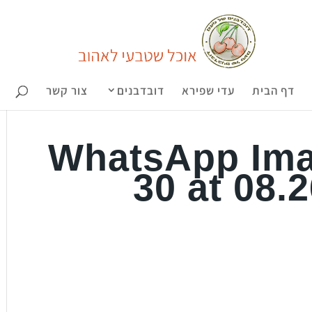
דף הבית
עדי שפירא
דובדבנים
צור קשר
WhatsApp Ima
30 at 08.2