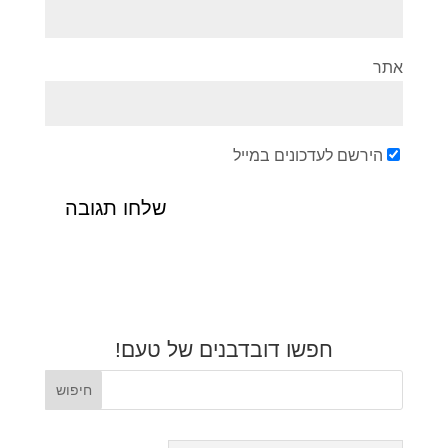
אתר
הירשם לעדכונים במייל
חפשו דובדבנים של טעם!