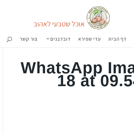
דף הבית
עדי שפירא
דובדבנים
צור קשר
WhatsApp Ima
18 at 09.5