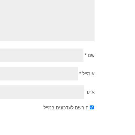
שם
*
אימייל
*
אתר
הירשם לעדכונים במייל