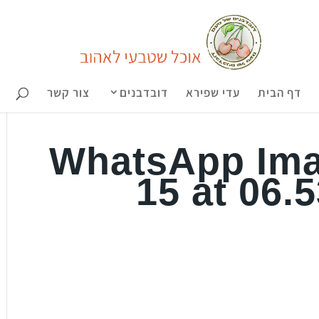
דף הבית
עדי שפירא
דובדבנים
צור קשר
WhatsApp Ima
15 at 06.5