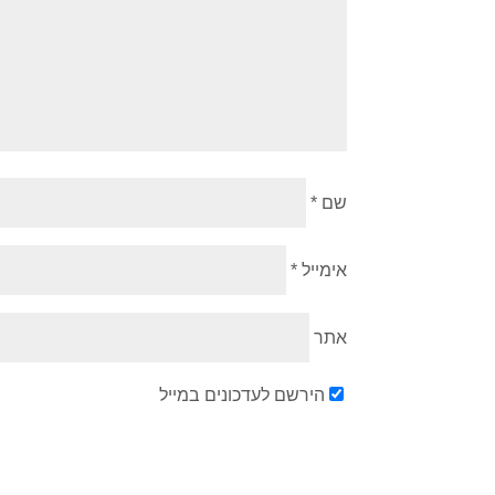
שם
*
אימייל
*
אתר
הירשם לעדכונים במייל