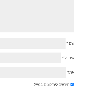
שם
*
אימייל
*
אתר
הירשם לעדכונים במייל