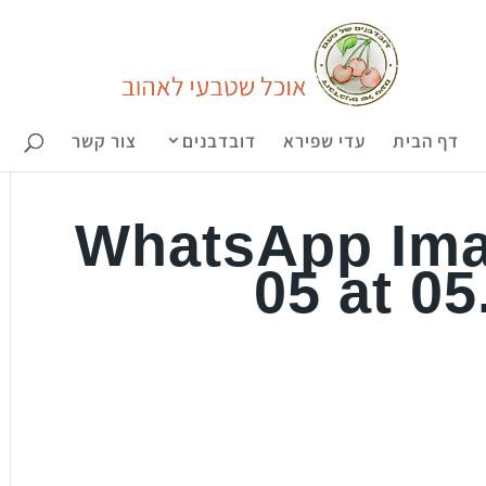
דף הבית
עדי שפירא
דובדבנים
צור קשר
WhatsApp Ima
05 at 05