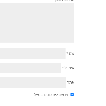
שם
*
אימייל
*
אתר
הירשם לעדכונים במייל