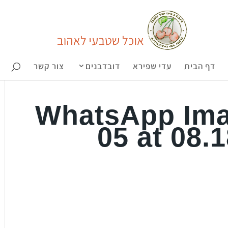
דף הבית
עדי שפירא
דובדבנים
צור קשר
WhatsApp Ima
05 at 08.1