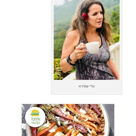
עדי שפירא