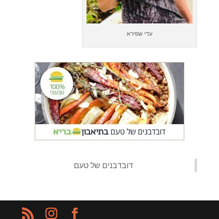
עדי שפירא
‏דובדבנים של טעם‏