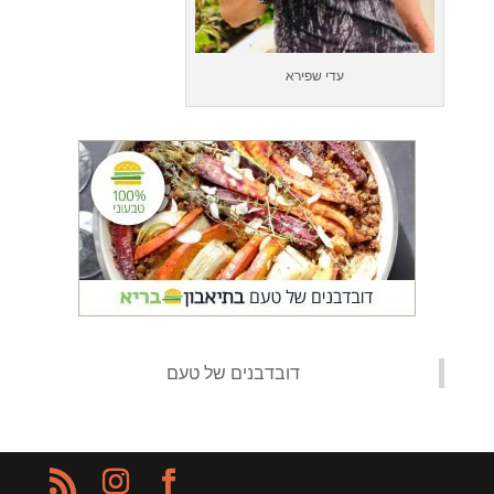
עדי שפירא
‏דובדבנים של טעם‏