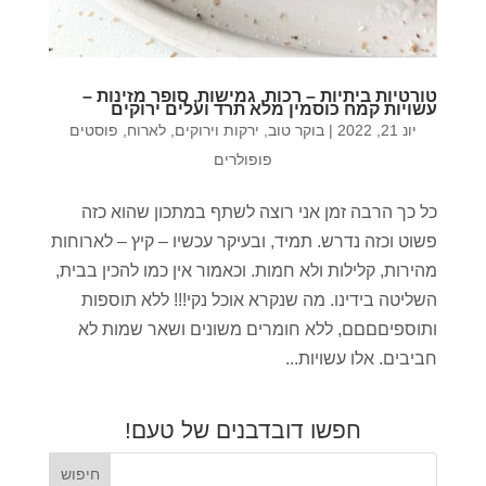
טורטיות ביתיות – רכות, גמישות, סופר מזינות –
עשויות קמח כוסמין מלא תרד ועלים ירוקים
יונ 21, 2022
|
בוקר טוב
,
ירקות וירוקים
,
לארוח
,
פוסטים
פופולרים
כל כך הרבה זמן אני רוצה לשתף במתכון שהוא כזה
פשוט וכזה נדרש. תמיד, ובעיקר עכשיו – קיץ – לארוחות
מהירות, קלילות ולא חמות. וכאמור אין כמו להכין בבית,
השליטה בידינו. מה שנקרא אוכל נקי!!! ללא תוספות
ותוספיםםםם, ללא חומרים משונים ושאר שמות לא
חביבים. אלו עשויות...
חפשו דובדבנים של טעם!