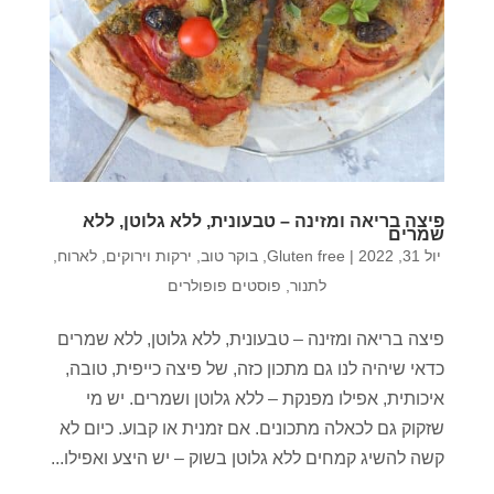
פיצה בריאה ומזינה – טבעונית, ללא גלוטן, ללא
שמרים
יול 31, 2022
|
Gluten free
,
בוקר טוב
,
ירקות וירוקים
,
לארוח
,
לתנור
,
פוסטים פופולרים
פיצה בריאה ומזינה – טבעונית, ללא גלוטן, ללא שמרים
כדאי שיהיה לנו גם מתכון כזה, של פיצה כייפית, טובה,
איכותית, אפילו מפנקת – ללא גלוטן ושמרים. יש מי
שזקוק גם לכאלה מתכונים. אם זמנית או קבוע. כיום לא
קשה להשיג קמחים ללא גלוטן בשוק – יש היצע ואפילו...