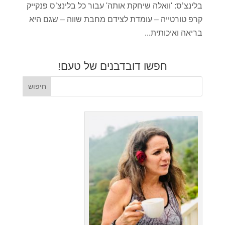
בלינצ’ס: 'וואלה שיחקת אותה' עבור כל בלינצ’ס פנקייק
קרפ טורטייה – עומדת לצידם מחבת שווה – שגם היא
בריאה ואיכותית...
חפשו דובדבנים של טעם!