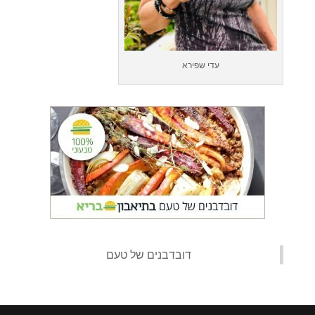
עדי שפירא
‏דובדבנים של טעם‏