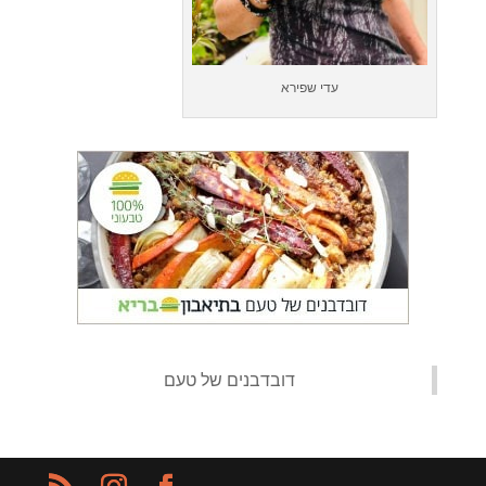
עדי שפירא
‏דובדבנים של טעם‏