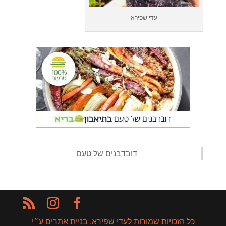
עדי שפירא
‏דובדבנים של טעם‏
כל הזכויות שמורות לעדי שפירא, בניית אתרים ע״י