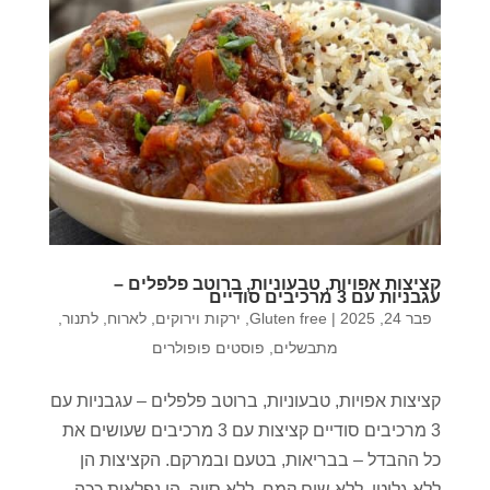
קציצות אפויות, טבעוניות, ברוטב פלפלים –
עגבניות עם 3 מרכיבים סודיים
פבר 24, 2025
|
Gluten free
,
ירקות וירוקים
,
לארוח
,
לתנור
,
מתבשלים
,
פוסטים פופולרים
קציצות אפויות, טבעוניות, ברוטב פלפלים – עגבניות עם
3 מרכיבים סודיים קציצות עם 3 מרכיבים שעושים את
כל ההבדל – בבריאות, בטעם ובמרקם. הקציצות הן
ללא גלוטן, ללא שום קמח, ללא סויה. הן נפלאות ככה,