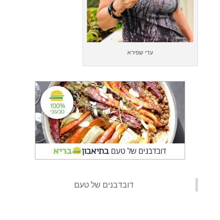
עדי שפירא
‏דובדבנים של טעם‏