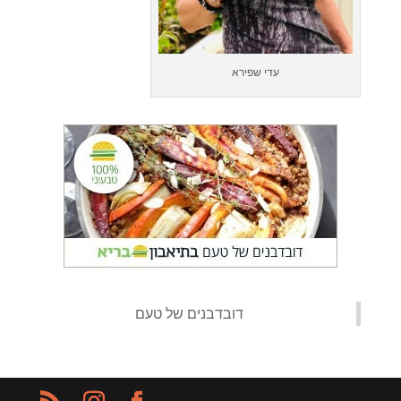
עדי שפירא
‏דובדבנים של טעם‏