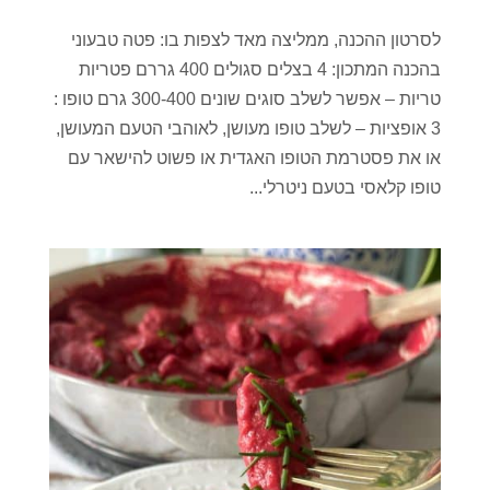
לסרטון ההכנה, ממליצה מאד לצפות בו: פטה טבעוני
בהכנה המתכון: 4 בצלים סגולים 400 גררם פטריות
טריות – אפשר לשלב סוגים שונים 300-400 גרם טופו :
3 אופציות – לשלב טופו מעושן, לאוהבי הטעם המעושן,
או את פסטרמת הטופו האגדית או פשוט להישאר עם
טופו קלאסי בטעם ניטרלי...