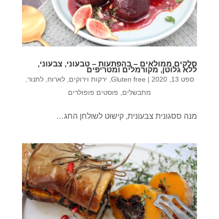
סלקים ממולאים – בהפתעות – טבעוני, צבעוני,
ללא גלוטן, מקורמלים ומטריפים
ספט 13, 2020
|
Gluten free
,
ירקות וירוקים
,
לארוח
,
לתנור
,
מתבשלים
,
פוסטים פופולרים
מנה ססגונית צבעונית, קישוט לשולחן החג…