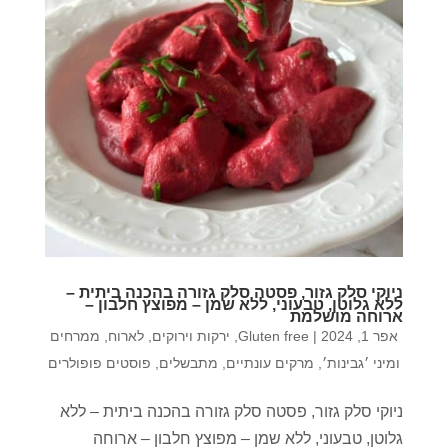
ניוקי סלק גזור, פסטה סלק גזורה בהכנה ביתית –
ללא גלוטן, טבעוני, ללא שמן – מפוצץ חלבון –
ארוחה מושלמת
אפר 1, 2024
|
Gluten free
,
ירקות וירוקים
,
לארוח
,
ממרחים
ומיני ׳גבינות׳
,
מרקים עונתיים
,
מתבשלים
,
פוסטים פופולרים
ניוקי סלק גזור, פסטה סלק גזורה בהכנה ביתית – ללא
גלוטן, טבעוני, ללא שמן – מפוצץ חלבון – ארוחה