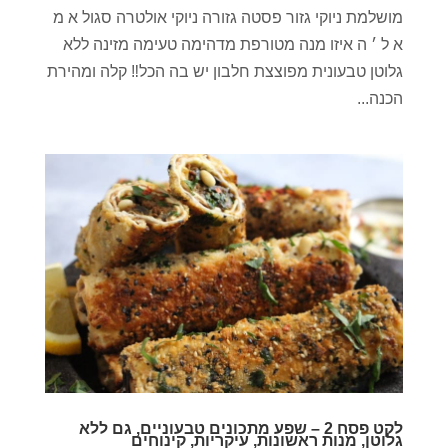
מושלמת ניוקי גזור פסטה גזורה ניוקי אולטרה סגול א מ
א ל ׳ ה איזו מנה מטורפת מדהימה טעימה מזינה ללא
גלוטן טבעונית מפוצצת חלבון יש בה הכל‼️ קלה ומהירת
הכנה...
לקט פסח 2 – שפע מתכונים טבעוניים, גם ללא
גלוטן, מנות ראשונות, עיקריות, קינוחים