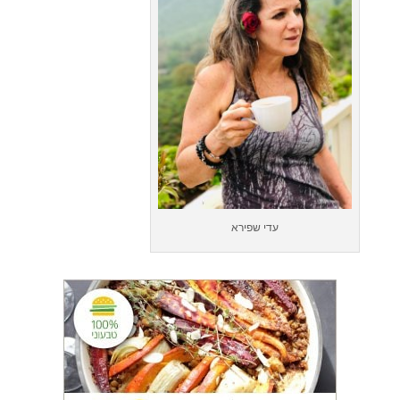
עדי שפירא