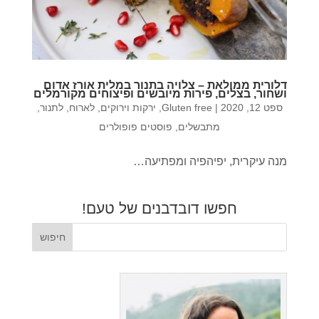
דלורית ממולאת – צלויה בתנור במלית אורז אדום
ושחור, בצלים, פירות מיובשים ופיצוחים מקורמלים
ספט 12, 2020
|
Gluten free
,
ירקות וירוקים
,
לארוח
,
לתנור
,
מתבשלים
,
פוסטים פופולרים
מנה עיקרית, יפיהפיה ומפתיעה…
חפשו דובדבנים של טעם!