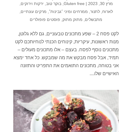
מרץ 30, 2023
|
Gluten free
,
בוקר טוב
,
ירקות וירוקים
,
לארוח
,
לתנור
,
ממרחים ומיני ׳גבינות׳
,
מרקים עונתיים
,
מתבשלים
,
מתוק מתוק
,
פוסטים פופולרים
לקט פסח 2 – שפע מתכונים טבעוניים, גם ללא גלוטן,
מנות ראשונות, עיקריות, קינוחים הכנתי לנוחיותכם לקט
מתכונים נוסף לפסח. בעצם – אלו מתכונים מעולים –
תמיד, אבל פסח מבקש את מה שמבקש. כל אחד ימצא
אני בטוחה, מתכונים התואמים את התפריט והתזונה
האישיים שלו....