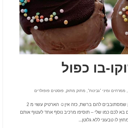
קו-בו כפול
,
ממרחים ומיני ׳גבינות׳
,
מתוק מתוק
,
פוסטים פופולרים
ארטיק חלבון שוקו-בו כפול יש מלא מתכוני ארטיק שמסתובבים להם ברשת, כזה אין☺️ הארטיק עשוי מ 2
ואם בא לכם כמו שלי – תוסיפו מרכיב נוסף אחד לעטוף אותם
ץ לו טבעוני ללא גלוטן...