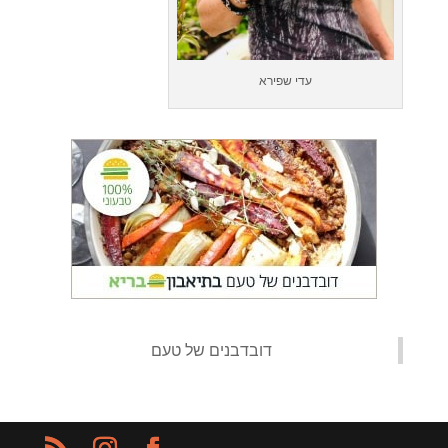
עדי שפירא
‏דובדבנים של טעם‏