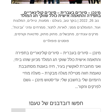
מינכן – סיורים בעברית – סיורים קולינאריים
בתפירה והתאמה אישית כולל שווקי חג המולד
נוב 26, 2022
|
בוקר טוב
,
בעולם - מסעות, טיולים, המלצות
ועוד
,
המומלצים ממני
,
לארוח
,
לתנור
,
ממרחים ומיני ׳גבינות׳
,
מרקים עונתיים
,
מתבשלים
,
מתוק מתוק
,
סדנאות וקורסים
,
פוסטים פופולרים
מינכן – סיורים בעברית – סיורים קולינאריים בתפירה
והתאמה אישית כולל שווקי חג המולד מכיוון שזהו ביתי,
ואני מחוברת לאקשיין בעיר, חיה בועטת מסתובבת
טועמת חווה מטיילת מגלה מבקרת – מעלה מחיי
היומיום שלי בחשבון שלי: עדיסטוש מינכן – גשם
לפרקים והקור...
חפשו דובדבנים של טעם!