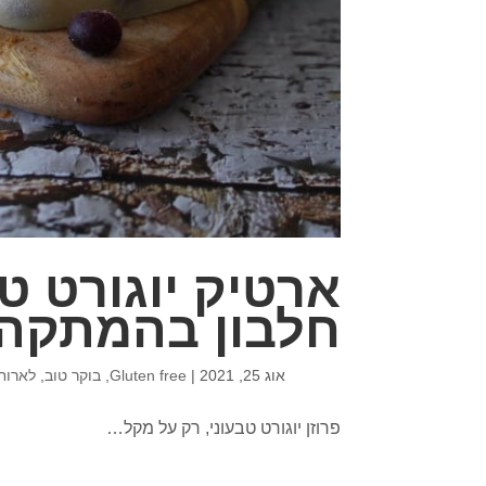
ארטיק יוגורט ט
חלבון בהמתקה
אוג 25, 2021
|
Gluten free
,
בוקר טוב
,
לארוח
פרוזן יוגורט טבעוני, רק על מקל…