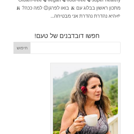
מתכון ראשון בבלוג עם 🍌 בואו לפרגן😊 למה ככה? 🍌
🌱היא נהדרת נהדרת אני מבטיחה...
חפשו דובדבנים של טעם!