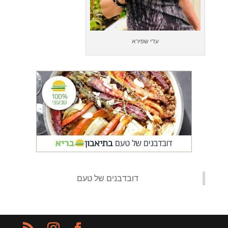
עדי שפירא
‏דובדבנים של טעם‏