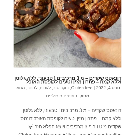
דונאטס שקדים – מ 3 מרכיבים ! טבעוני, ללא גלוטן
וללא קמח – פתרון מזין וטעים לקופסת האוכל
ספט 4, 2022
|
Gluten free
,
בוקר טוב
,
לארוח
,
לתנור
,
מתוק
מתוק
,
פוסטים פופולרים
דונאטס שקדים – מ 3 מרכיבים ! טבעוני, ללא גלוטן
וללא קמח – פתרון מזין וטעים לקופסת האוכל דונטס
שקדים מ ט ו ר ף 3 מרכיבים ויוצא הפלא הזה 🍃
Gluten-free 🍃vegan 🍃flour-free 🍃super healthy