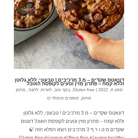
דונאטס שקדים – מ 3 מרכיבים ! טבעוני, ללא גלוטן
וללא קמח – פתרון מזין וטעים לקופסת האוכל
ספט 4, 2022
|
Gluten free
,
בוקר טוב
,
לארוח
,
לתנור
,
מתוק
מתוק
,
פוסטים פופולרים
דונאטס שקדים – מ 3 מרכיבים ! טבעוני, ללא גלוטן
וללא קמח – פתרון מזין וטעים לקופסת האוכל דונטס
שקדים מ ט ו ר ף 3 מרכיבים ויוצא הפלא הזה 🍃
Gluten-free 🍃vegan 🍃flour-free 🍃super healthy