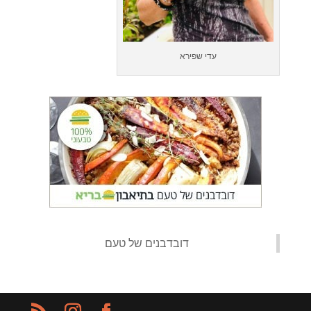
עדי שפירא
‏דובדבנים של טעם‏