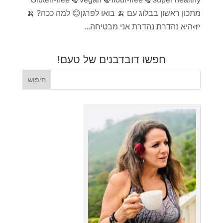
מתכון ראשון בבלוג עם 🍌 בואו לפרגן😊 למה ככה? 🍌
🌱היא נהדרת נהדרת אני מבטיחה...
חפשו דובדבנים של טעם!