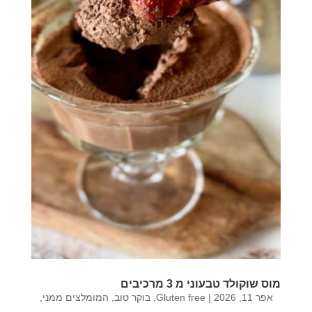
מוס שוקולד טבעוני מ 3 מרכיבים
אפר 11, 2026
|
Gluten free
,
בוקר טוב
,
המומלצים ממני
,