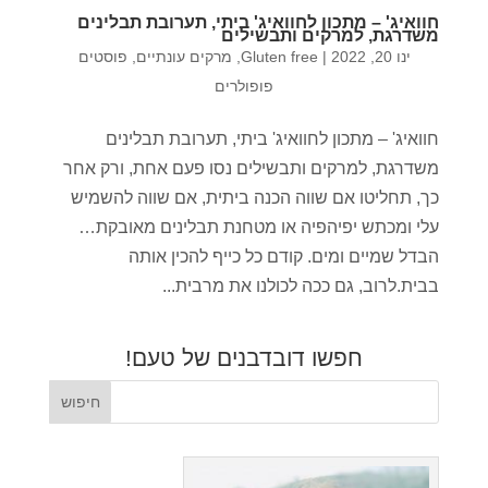
חוואיג' – מתכון לחוואיג' ביתי, תערובת תבלינים
משדרגת, למרקים ותבשילים
ינו 20, 2022
|
Gluten free
,
מרקים עונתיים
,
פוסטים
פופולרים
חוואיג' – מתכון לחוואיג' ביתי, תערובת תבלינים
משדרגת, למרקים ותבשילים נסו פעם אחת, ורק אחר
כך, תחליטו אם שווה הכנה ביתית, אם שווה להשמיש
עלי ומכתש יפיהפיה או מטחנת תבלינים מאובקת…
הבדל שמיים ומים. קודם כל כייף להכין אותה
בבית.לרוב, גם ככה לכולנו את מרבית...
חפשו דובדבנים של טעם!