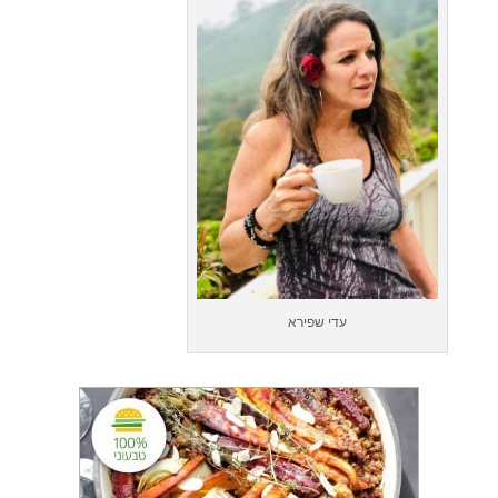
עדי שפירא