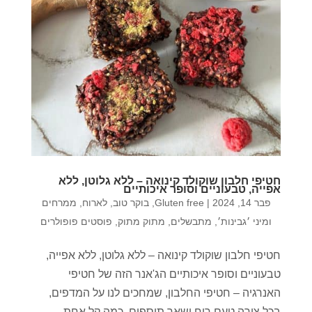
חטיפי חלבון שוקולד קינואה – ללא גלוטן, ללא
אפייה, טבעוניים וסופר איכותיים
פבר 14, 2024
|
Gluten free
,
בוקר טוב
,
לארוח
,
ממרחים
ומיני ׳גבינות׳
,
מתבשלים
,
מתוק מתוק
,
פוסטים פופולרים
חטיפי חלבון שוקולד קינואה – ללא גלוטן, ללא אפייה,
טבעוניים וסופר איכותיים הג'אנר הזה של חטיפי
האנרגיה – חטיפי החלבון, שמחכים לנו על המדפים,
בכל צורה טעם ריח ושאר תוספים. כמה קל אחת