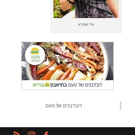
עדי שפירא
‏דובדבנים של טעם‏