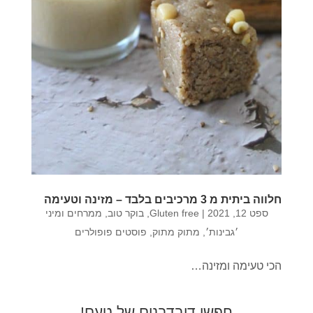
חלווה ביתית מ 3 מרכיבים בלבד – מזינה וטעימה
ספט 12, 2021
|
Gluten free
,
בוקר טוב
,
ממרחים ומיני
׳גבינות׳
,
מתוק מתוק
,
פוסטים פופולרים
הכי טעימה ומזינה…
חפשו דובדבנים של טעם!