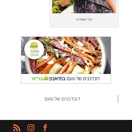
עדי שפירא
‏דובדבנים של טעם‏