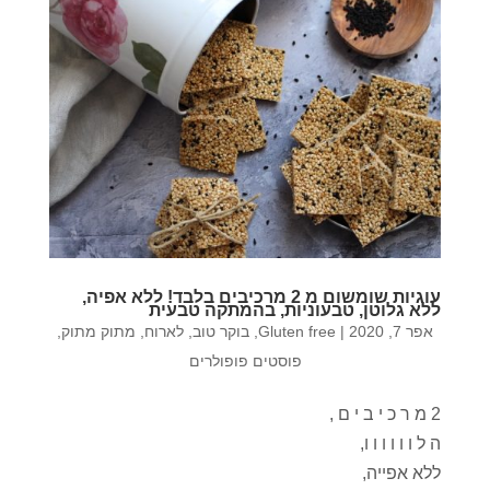
עוגיות שומשום מ 2 מרכיבים בלבד! ללא אפיה,
ללא גלוטן, טבעוניות, בהמתקה טבעית
אפר 7, 2020
|
Gluten free
,
בוקר טוב
,
לארוח
,
מתוק מתוק
,
פוסטים פופולרים
2 מ ר כ י ב י ם ,
ה ל ו ו ו ו ו ו,
ללא אפייה,