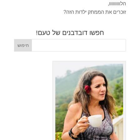
הלווווווווו,
זוכרים את הממתק ילדות הזה?
חפשו דובדבנים של טעם!