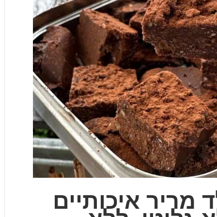
 מריר איכותיים