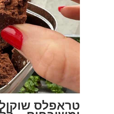
טראפלס שוקולד