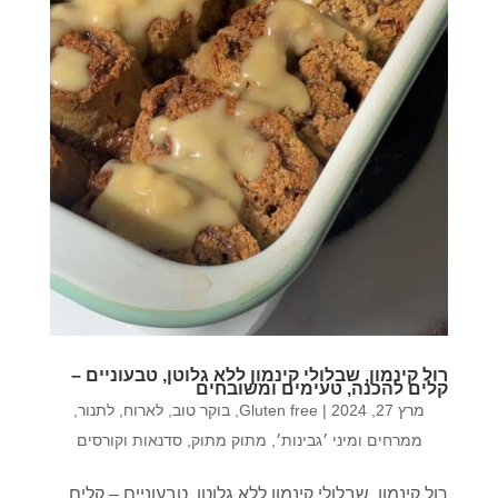
רול קינמון, שבלולי קינמון ללא גלוטן, טבעוניים –
קלים להכנה, טעימים ומשובחים
מרץ 27, 2024
|
Gluten free
,
בוקר טוב
,
לארוח
,
לתנור
,
ממרחים ומיני ׳גבינות׳
,
מתוק מתוק
,
סדנאות וקורסים
רול קינמון, שבלולי קינמון ללא גלוטן, טבעוניים – קלים