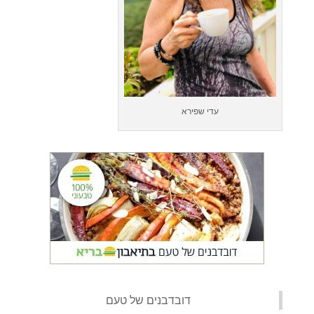
עדי שפירא
‏דובדבנים של טעם‏