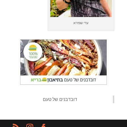
עדי שפירא
‏דובדבנים של טעם‏