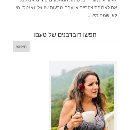
אם לארוחת צהריים או ערב. טבעות שניצל, נאגטס, מי
לא ישמח מי?...
חפשו דובדבנים של טעם!