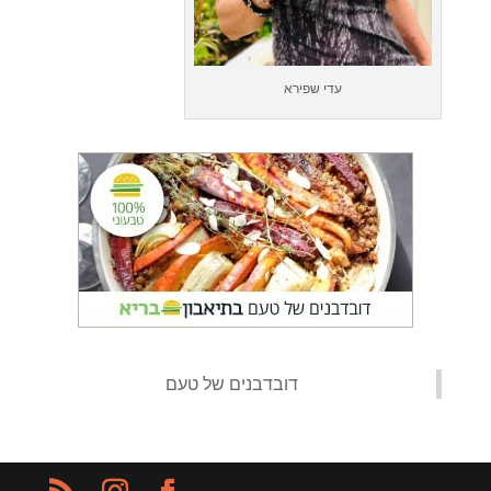
עדי שפירא
‏דובדבנים של טעם‏