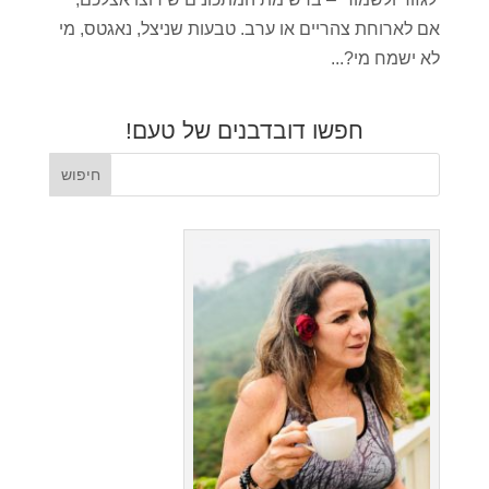
אם לארוחת צהריים או ערב. טבעות שניצל, נאגטס, מי
לא ישמח מי?...
חפשו דובדבנים של טעם!