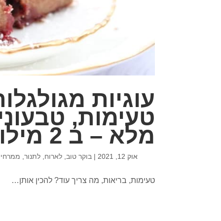
עוגיות מגולגלות
טעימות, טבעוני
מלא – ב 2 מילויים מטריפים
אוק 12, 2021
|
בוקר טוב
,
לארוח
,
לתנור
,
ממרחים 
טעימות, בריאות, מה צריך עוד? להכין אותן…