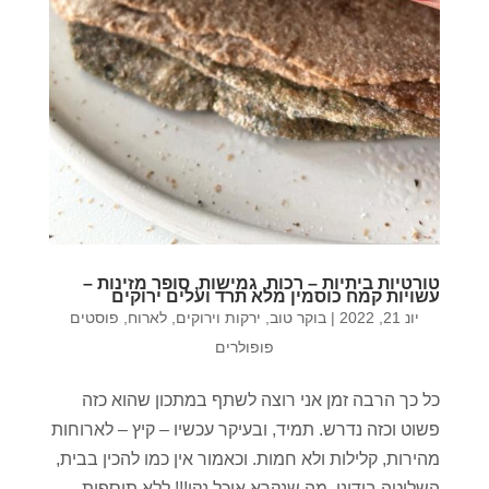
טורטיות ביתיות – רכות, גמישות, סופר מזינות –
עשויות קמח כוסמין מלא תרד ועלים ירוקים
יונ 21, 2022
|
בוקר טוב
,
ירקות וירוקים
,
לארוח
,
פוסטים
פופולרים
כל כך הרבה זמן אני רוצה לשתף במתכון שהוא כזה
פשוט וכזה נדרש. תמיד, ובעיקר עכשיו – קיץ – לארוחות
מהירות, קלילות ולא חמות. וכאמור אין כמו להכין בבית,
השליטה בידינו. מה שנקרא אוכל נקי!!! ללא תוספות