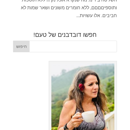
ותוספיםםםם, ללא חומרים משונים ושאר שמות לא
חביבים. אלו עשויות...
חפשו דובדבנים של טעם!