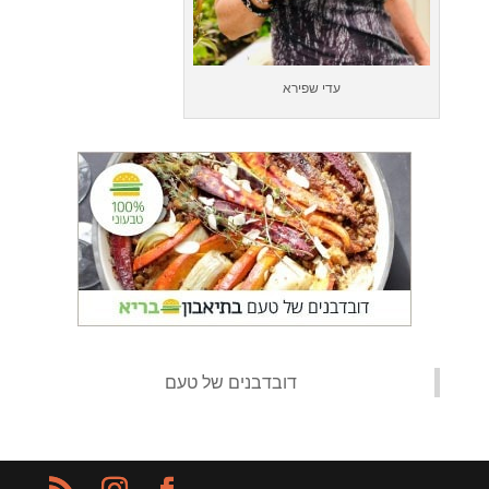
עדי שפירא
‏דובדבנים של טעם‏