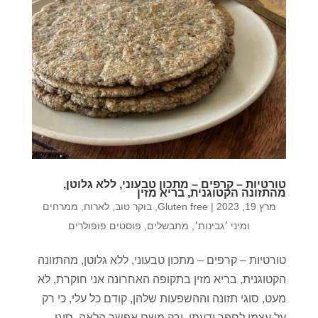
טורטיות – קרפים – מתכון טבעוני, ללא גלוטן,
מהתזונה הקטוגנית, בריא מזין
מרץ 19, 2023
|
Gluten free
,
בוקר טוב
,
לארוח
,
ממרחים
ומיני ׳גבינות׳
,
מתבשלים
,
פוסטים פופולרים
טורטיות – קרפים – מתכון טבעוני, ללא גלוטן, מהתזונה
הקטוגנית, בריא מזין בתקופה האחרונה אני חוקרת, לא
מעט, סוגי תזונה וההשפעות שלהן, קודם כל עלי, כי רק
על עצמי לספר ידעתי, ורק משם אפשר הלאה. סוגי