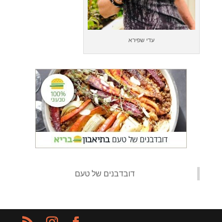
עדי שפירא
‏דובדבנים של טעם‏