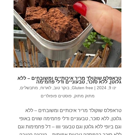
טראפלס שוקולד מריר איכותיים ומשובחים – ללא
גלוטן, ללא סוכר, טבעוניים ודלי פחמימה
ינו 9, 2024
|
Gluten free
,
בוקר טוב
,
לארוח
,
מתבשלים
,
מתוק מתוק
,
פוסטים פופולרים
טראפלס שוקולד מריר איכותיים ומשובחים – ללא
גלוטן, ללא סוכר, טבעוניים ודלי פחמימה שווים באופי
וגם ביופי ללא גלוטן וגם טבעוני וווו – דל פחמימות וגם
ללא סוכר בהמתקה טבעית אמיתית – הנכונה הטובה