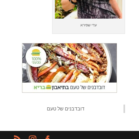
עדי שפירא
‏דובדבנים של טעם‏