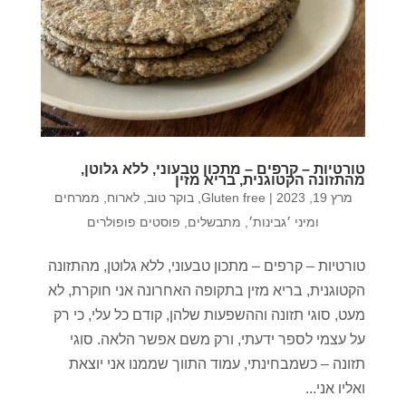
טורטיות – קרפים – מתכון טבעוני, ללא גלוטן,
מהתזונה הקטוגנית, בריא מזין
מרץ 19, 2023
|
Gluten free
,
בוקר טוב
,
לארוח
,
ממרחים
ומיני ׳גבינות׳
,
מתבשלים
,
פוסטים פופולרים
טורטיות – קרפים – מתכון טבעוני, ללא גלוטן, מהתזונה
הקטוגנית, בריא מזין בתקופה האחרונה אני חוקרת, לא
מעט, סוגי תזונה וההשפעות שלהן, קודם כל עלי, כי רק
על עצמי לספר ידעתי, ורק משם אפשר הלאה. סוגי
תזונה – כשמבחינתי, עמוד התווך שממנו אני יוצאת
ואליו אני...