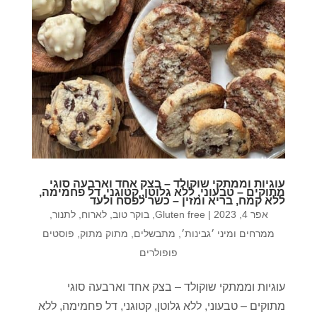
עוגיות וממתקי שוקולד – בצק אחד וארבעה סוגי
מתוקים – טבעוני, ללא גלוטן, קטוגני, דל פחמימה,
ללא קמח, בריא ומזין – כשר לפסח ולעד
אפר 4, 2023
|
Gluten free
,
בוקר טוב
,
לארוח
,
לתנור
,
ממרחים ומיני ׳גבינות׳
,
מתבשלים
,
מתוק מתוק
,
פוסטים
פופולרים
עוגיות וממתקי שוקולד – בצק אחד וארבעה סוגי
מתוקים – טבעוני, ללא גלוטן, קטוגני, דל פחמימה, ללא