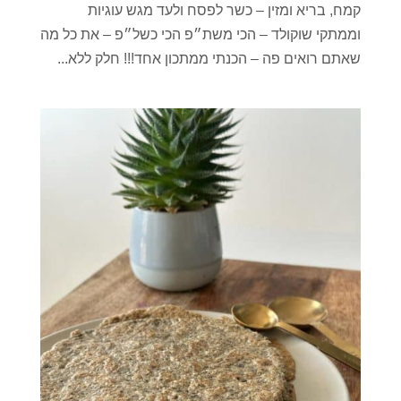
קמח, בריא ומזין – כשר לפסח ולעד מגש עוגיות
וממתקי שוקולד – הכי משת״פ הכי כשל״פ – את כל מה
שאתם רואים פה – הכנתי ממתכון אחד!!! חלק ללא...