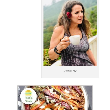
עדי שפירא