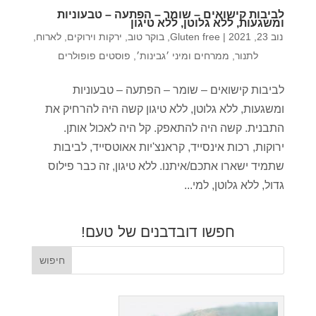
לביבות קישואים – שומר – הפתעה – טבעוניות
ומשגעות, ללא גלוטן, ללא טיגון
נוב 23, 2021
|
Gluten free
,
בוקר טוב
,
ירקות וירוקים
,
לארוח
,
לתנור
,
ממרחים ומיני ׳גבינות׳
,
פוסטים פופולרים
לביבות קישואים – שומר – הפתעה – טבעוניות
ומשגעות, ללא גלוטן, ללא טיגון קשה היה להרחיק את
התבנית. קשה היה להתאפק. קל היה לאכול אותן.
ירוקות, רכות אינסייד, קראנצ'יות אאוטסייד, לביבות
שתמיד ישארו אתכם/איתנו. ללא טיגון, זה כבר פילוס
גדול, ללא גלוטן, למי...
חפשו דובדבנים של טעם!