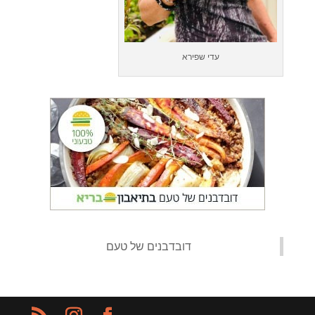
עדי שפירא
‏דובדבנים של טעם‏