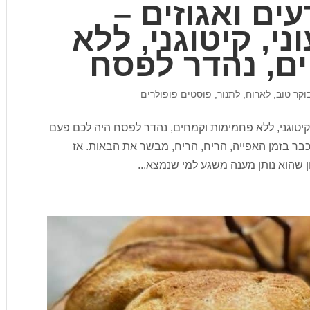
ים ואגוזים –
ני, קיטוגני, ללא
ם, נהדר לפסח
וקר טוב
,
לארוח
,
לתנור
,
פוסטים פופולרים
, קיטוגני, ללא פחמימות וקמחים, נהדר לפסח היה לכם פעם
כבר בזמן האפייה, הריח, הריח, מבשר את הבאות. אז
 שהוא נותן מענה משגע למי שנמצא...