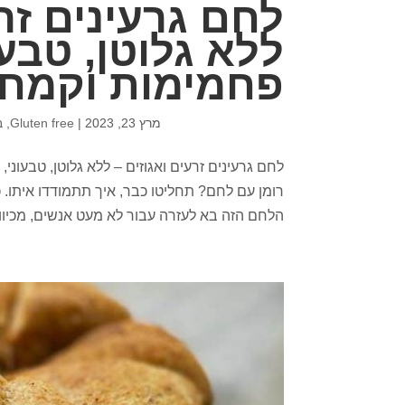
לחם גרעינים זרע
ללא גלוטן, טבעו
פחמימות וקמחי
מרץ 23, 2023
|
Gluten free
,
ב
לחם גרעינים זרעים ואגוזים – ללא גלוטן, טבעוני
רומן עם לחם? תחליטו כבר, איך תתמודדו איתו. 
הלחם הזה בא לעזרה עבור לא מעט אנשים, מכיוון