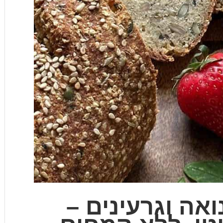
אה וגרעינים –