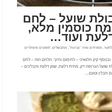
ולת שועל – לחם
מח כוסמין מלא,
דלעת ועוד…
תנור
,
ממרחים ומיני ׳גבינות׳
,
מתבשלים
,
פוסטים פופולרים
 ובנוסף קיק הלוואיני – לחימום וחיוך. הלחם הזה – לחם
לת שועל הגרוסה דק, מחית דלעת, שמן דלעת ותבלינים –
 תבלין וטעם....