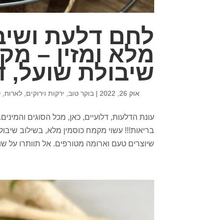
לחם דלעת ושיב
מלא ומזין – מק
שיבולת שועל, 
אוק 26, 2022
|
בוקר טוב
,
ירקות וירוקים
,
לארוח
,
ל
עונת הדלעות, דלועיים, כאן, מכל הסוגים והמינים.
בריאות!!! עשוי מקמח כוסמין מלא, בשילוב שיבו
שיוצרים טעם וארומה מטורפים. אל תוותרו על שום