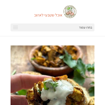
בחרו עמוד