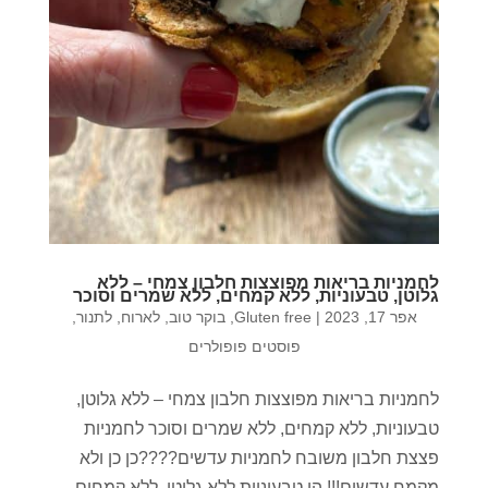
לחמניות בריאות מפוצצות חלבון צמחי – ללא
גלוטן, טבעוניות, ללא קמחים, ללא שמרים וסוכר
אפר 17, 2023
|
Gluten free
,
בוקר טוב
,
לארוח
,
לתנור
,
פוסטים פופולרים
לחמניות בריאות מפוצצות חלבון צמחי – ללא גלוטן,
טבעוניות, ללא קמחים, ללא שמרים וסוכר לחמניות
פצצת חלבון משובח לחמניות עדשים????כן כן ולא
מקמח עדשים!!! הן טבעוניות ללא גלוטן, ללא קמחים,