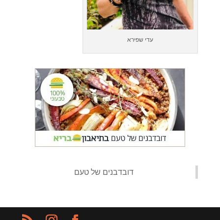
עדי שפירא
‏דובדבנים של טעם‏