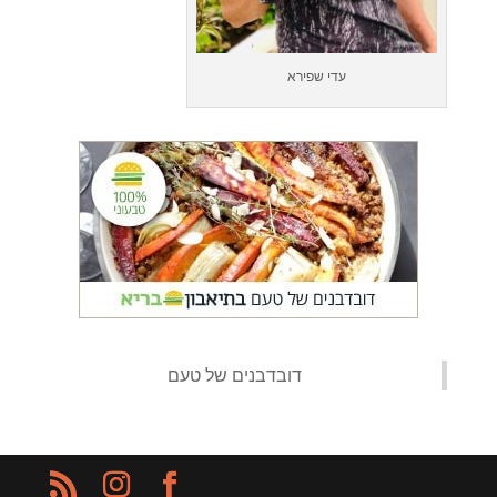
עדי שפירא
‏דובדבנים של טעם‏