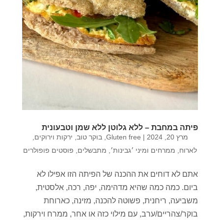
פיתה במחבת – ללא גלוטן ללא שמן וטבעונית
מרץ 20, 2024
|
Gluten free
,
בוקר טוב
,
ירקות וירוקים
,
לארוח
,
ממרחים ומיני ׳גבינות׳
,
מתבשלים
,
פוסטים פופולרים
אתם לא דוחים את ההכנה של הפיתה הזו אפילו לא
ביום. כמה כמה שהיא מדהימה, יפה, רכה, אלסטית,
משביעה, ריחנית, פשוטה להכנה, מזינה, כארוחת
בוקר/צהריים/ערב, עם מילוי כזה או אחר, ממרח וירקות,