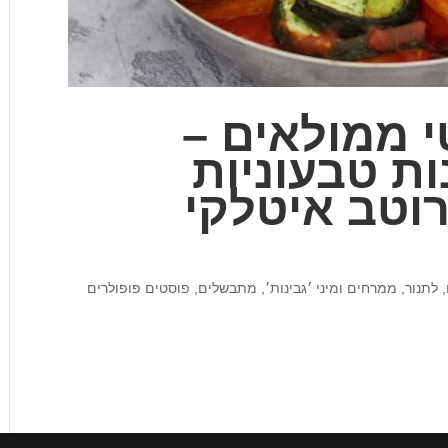
י ממולאים –
ות טבעוניות
רוטב איטלקי
,
לתנור
,
ממרחים ומיני ׳גבינות׳
,
מתבשלים
,
פוסטים פופולרים