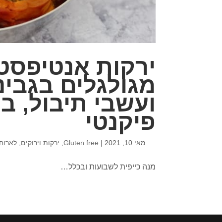
ירקות אנטיפסט
מגולגלים בגבינ
ועשבי תיבול, ב
פיקנטי
מאי 10, 2021
|
Gluten free
,
ירקות וירוקים
,
לארוח
מנה כייפית לשבועות ובכלל…