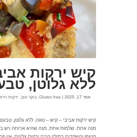
קיש ירקות אביבי
ללא גלוטן, טבעו
אפר 17, 2025
|
Gluten free
,
בוקר טוב
,
ירקות וירוק
מנה אחת. שלמות אחת. מנה שהיא ארוחה ויש בה 
הטופו והשקדים במילוי הררי ירקות צלויים. אין פה