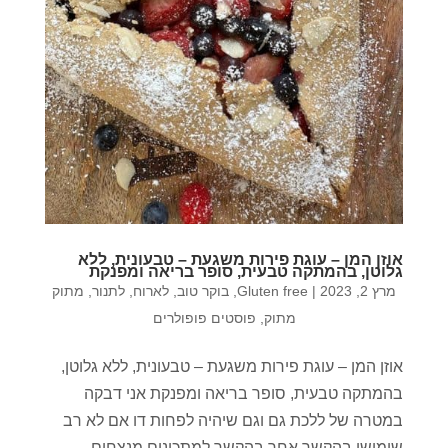
אוזן המן – עוגת פירות משגעת – טבעונית, ללא
גלוטן, בהמתקה טבעית, סופר בריאה ומפנקת
מרץ 2, 2023
|
Gluten free
,
בוקר טוב
,
לארוח
,
לתנור
,
מתוק
מתוק
,
פוסטים פופולרים
אוזן המן – עוגת פירות משגעת – טבעונית, ללא גלוטן,
בהמתקה טבעית, סופר בריאה ומפנקת אני דבקה
במטרה של ללכת גם וגם שיהיה לפחות דו אם לא רב
שימושי בהקשר אחר בהקשר למתכונים מנצחים