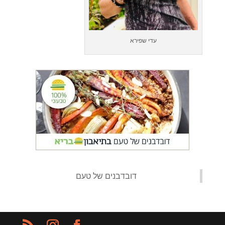
עדי שפירא
‏דובדבנים של טעם‏