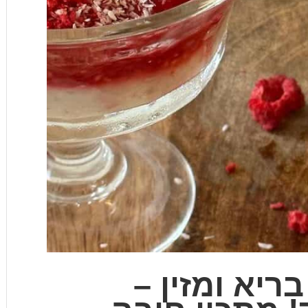
בריא ומזין –