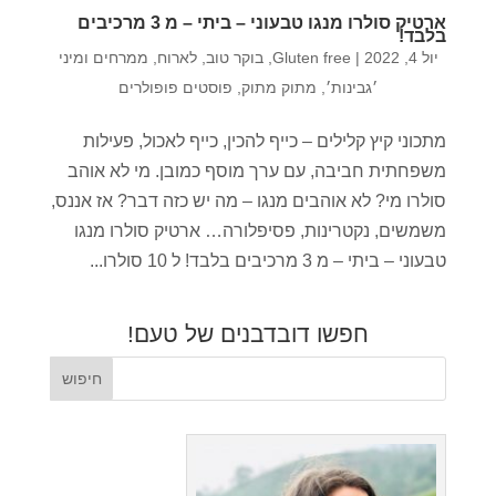
ארטיק סולרו מנגו טבעוני – ביתי – מ 3 מרכיבים
בלבד!
יול 4, 2022
|
Gluten free
,
בוקר טוב
,
לארוח
,
ממרחים ומיני
׳גבינות׳
,
מתוק מתוק
,
פוסטים פופולרים
מתכוני קיץ קלילים – כייף להכין, כייף לאכול, פעילות
משפחתית חביבה, עם ערך מוסף כמובן. מי לא אוהב
סולרו מי? לא אוהבים מנגו – מה יש כזה דבר? אז אננס,
משמשים, נקטרינות, פסיפלורה… ארטיק סולרו מנגו
טבעוני – ביתי – מ 3 מרכיבים בלבד! ל 10 סולרו...
חפשו דובדבנים של טעם!