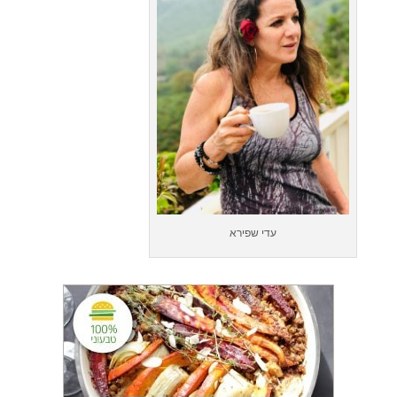
עדי שפירא