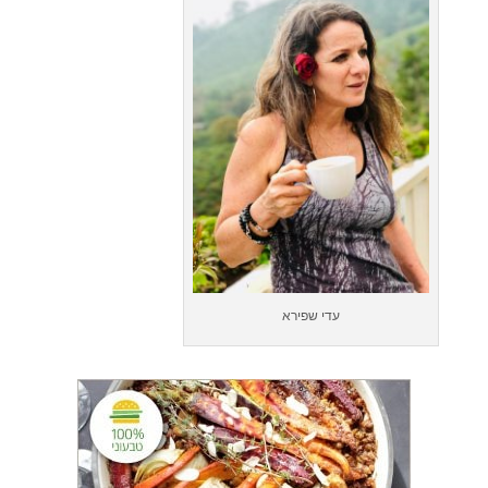
עדי שפירא