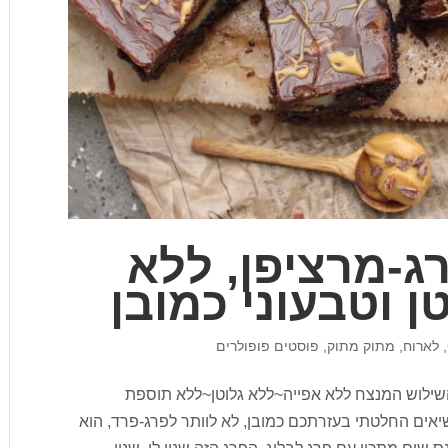
רג-מרציפן, ללא
ן וטבעוני כמובן
,
לארוח
,
מתוק מתוק
,
פוסטים פופולרים
ן השילוש המנצח ללא אפייה~ללא גלוטן~ללא תוספת
ים החלטתי בעזרתכם כמובן, לא לוותר לפרג-פרד, הוא