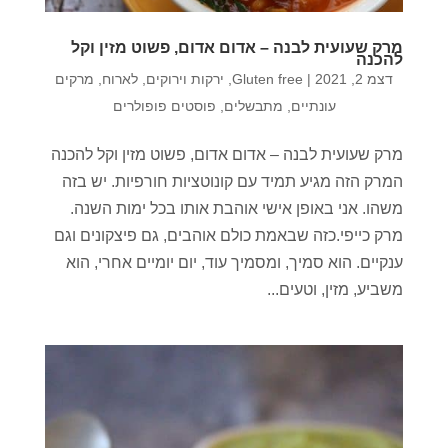
מרק שעועית לבנה – אדום אדום, פשוט מזין וקל
להכנה
דצמ 2, 2021
|
Gluten free
,
ירקות וירוקים
,
לארוח
,
מרקים
עונתיים
,
מתבשלים
,
פוסטים פופולרים
מרק שעועית לבנה – אדום אדום, פשוט מזין וקל להכנה
המרק הזה מגיע תמיד עם קונוטציות חורפיות. יש בזה
משהו. אני באופן אישי אוהבת אותו בכל ימות השנה.
מרק כייפי.כזה שבאמת כולם אוהבים, גם פיצקונים וגם
ענקיים. הוא סמיך, ומסמיך עוד, יום יומיים אחרי, הוא
משביע, מזין, וטעים...