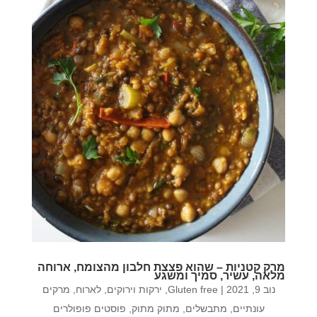
מרק קטניות – שהוא פצצת חלבון מהצומח, ארוחה
מלאה, עשיר, סמיך ומשגע
נוב 9, 2021
|
Gluten free
,
ירקות וירוקים
,
לארוח
,
מרקים
עונתיים
,
מתבשלים
,
מתוק מתוק
,
פוסטים פופולרים