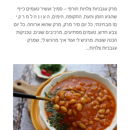
מרק עגבניות צלויות חורפי – סמיך ועשיר טעמים כייף
שהגיע הזמן והעת, התקופה, הימים, ה ע ו נ ה ל מ ר ק י
ם! מבחינתי, כל יום סיר מרק, מרק שהוא ארוחה. כל יום
צבע חדש, טעמים מפתיעים, מרכיבים שונים, טכניקות
הכנה שונות. מרגיש לי ועוד איך מרגיש לי, שמרק
עגבניות צלויות...