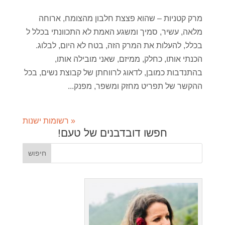
מרק קטניות – שהוא פצצת חלבון מהצומח, ארוחה
מלאה, עשיר, סמיך ומשגע האמת לא התכוונתי בכלל ל
בכלל, להעלות את המרק הזה, בטח לא היום, לבלוג.
הכנתי אותו, כחלק, ממיזם, שאני מובילה אותו,
בהתנדבות כמובן, לדאוג לרווחתן של קבוצת נשים, בכל
ההקשר של תפריט מחזק ומשפר, מפנק...
« רשומות ישנות
חפשו דובדבנים של טעם!