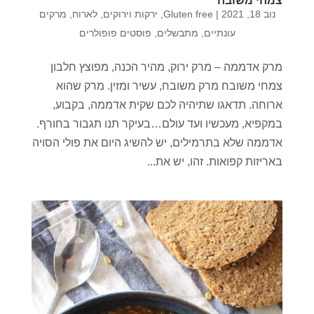
צמחי משובח
נוב 18, 2021
|
Gluten free
,
ירקות וירוקים
,
לארוח
,
מרקים
עונתיים
,
מתבשלים
,
פוסטים פופולרים
מרק אדממה – מרק ירוק, מהיר הכנה, מפוצץ חלבון
צמחי משובח מרק משובח, עשיר ומזין. מרק שהוא
ארוחה. תדאגו שתיהיה לכם שקית אדממה, בקבוע,
במקפיא, מעכשיו ועד עולם…בעיקר תנו תגבור בחורף.
אדממה שלא בתרמילים, יש להשיג היום את פולי הסויה
באריזות קפואות. זהו, יש את...