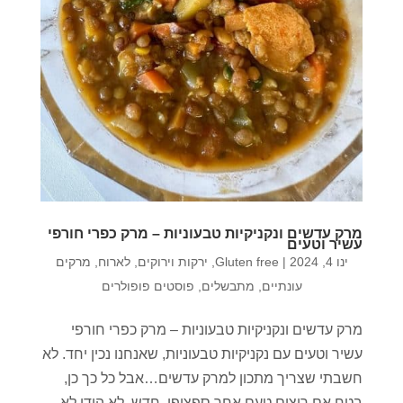
מרק עדשים ונקניקיות טבעוניות – מרק כפרי חורפי
עשיר וטעים
ינו 4, 2024
|
Gluten free
,
ירקות וירוקים
,
לארוח
,
מרקים
עונתיים
,
מתבשלים
,
פוסטים פופולרים
מרק עדשים ונקניקיות טבעוניות – מרק כפרי חורפי
עשיר וטעים עם נקניקיות טבעוניות, שאנחנו נכין יחד. לא
חשבתי שצריך מתכון למרק עדשים…אבל כל כך כן,
בטח אם רוצים טעם אחר ספציפי, חדש, לא הודי לא